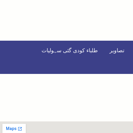
تصاویر
طلباء کودی گئی سہولیات