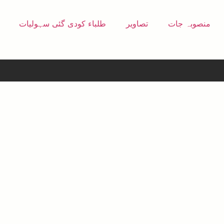
منصوبہ جات
تصاویر
طلباء کودی گئی سہولیات