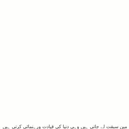
دان مین سبقت لے جاتی ہیں وہی دنیا کی قیادت ورہنمائی کرتی ہیں