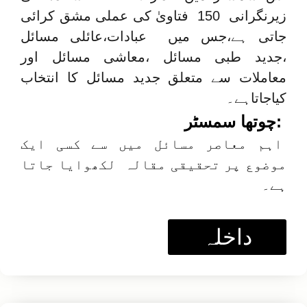
زیرنگرانی 150 فتاویٰ کی عملی مشق کرائی
جاتی ہے،جس میں عبادات،عائلی مسائل
،جدید طبی مسائل ،معاشی مسائل اور
معاملات سے متعلق جدید مسائل کا انتخاب
کیاجاتاہے۔
:چوتھا سمسٹر
اہم معاصر مسائل میں سے کسی ایک
موضوع پر تحقیقی مقالہ لکھوایا جاتا
ہے۔
داخلہ