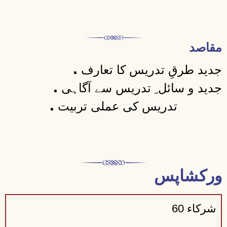
مقاصد
.
جدید طرقِ تدریس کا تعارف
.
جدید و سائل ِ تدریس سے آگاہی
.
تدریس کی عملی تربیت
ورکشاپس
شرکاء 60