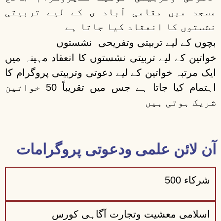
مسجد میں مقامی آباد ی کے لیے تربیتی
نشستوں کا انعقاد کیا جاتا ہے
بچوں کے لیے تربیتی وتفریحی نشستوں
خواتین کے لیے تربیتی نشستوں کا انعقاد مہینہ میں
ایک مرتبہ خواتین کے لیے دعوتی وتربیتی پروگرام کا
اہتمام کیا جاتا ہے جس میں تقریباً 50 خواتین
شریک ہوتی ہیں
آن لائن علمی ودعوتی پروگرامات
شرکاء 500
اسلامی معشیت وتجارت آگاہی کورس