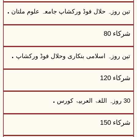
.
تین روزہ حلال فوڈ ورکشاپ جامعہ علوم ملتان
شرکاء 80
.
تین روزہ اسلامی بنکاری وحلال فوڈ ورکشاپ
شرکاء 120
.
30 روزہ اللغۃ العربیۃ کورس
شرکاء 150