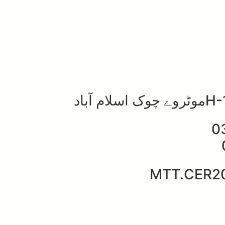
0
MTT.CER2