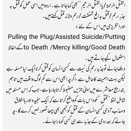
القتل الرحمۃ/یا القتل الرحیم ’’بھی کہاجاتاہے۔اردومیں اسی عمل کوقتل بہ
جذبۂرحم/قتل بدافع شفقت /رحم دلانہ قتل کہتےہیں۔
اورانگریزی میں اس کےلئے:
Pulling the Plug/Assisted Suicide/Putting
to Death /Mercy killing/Good Deathکےالفاظ
استعمال کیےجاتےہیں۔
دیکھاجائےتوجذبۂ رحم کی نیت سے کسی انسان کوقتل کرنا ایک نیا مسئلہ ہے
لیکن بہت اہمیت کاحامل ہے،اگرچہ ابھی اس سے کم لوگ واقف ہیں تاہم
بتدریج معاشرےمیں اپنی جڑیں مضبوط کرتاجارہاہے،جب کہ اس مسئلہ میں
شامل لفظ ‘‘قتل’’خود اس بات کوواضح کرتاہےکہ ایک سنجیدہ اوربااخلاق
ومہذب آدمی کسی انسان کے قتل کو کبھی بھی اچھاتصورنہیں کرےگا،چہ
جائےکہ ہمدردی کےجذبۂ سے ہی کسی کوماراجائے۔