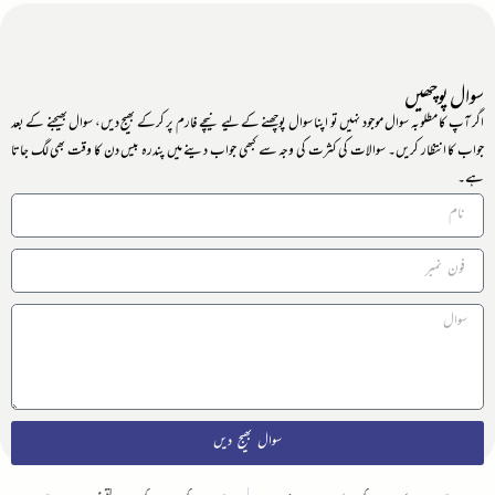
سوال پوچھیں
اگر آپ کا مطلوبہ سوال موجود نہیں تو اپنا سوال پوچھنے کے لیے نیچے فارم پر کرکے بھیج دیں، سوال بھیجنے کے بعد
جواب کا انتظار کریں۔ سوالات کی کثرت کی وجہ سے کبھی جواب دینے میں پندرہ بیس دن کا وقت بھی لگ جاتا
ہے۔
سوال بھیج دیں