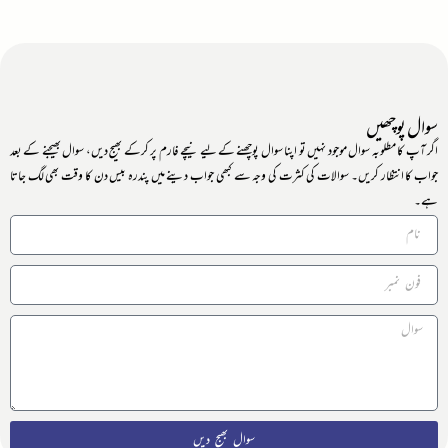
سوال پوچھیں
اگر آپ کا مطلوبہ سوال موجود نہیں تو اپنا سوال پوچھنے کے لیے نیچے فارم پر کرکے بھیج دیں، سوال بھیجنے کے بعد
جواب کا انتظار کریں۔ سوالات کی کثرت کی وجہ سے کبھی جواب دینے میں پندرہ بیس دن کا وقت بھی لگ جاتا
ہے۔
سوال بھیج دیں