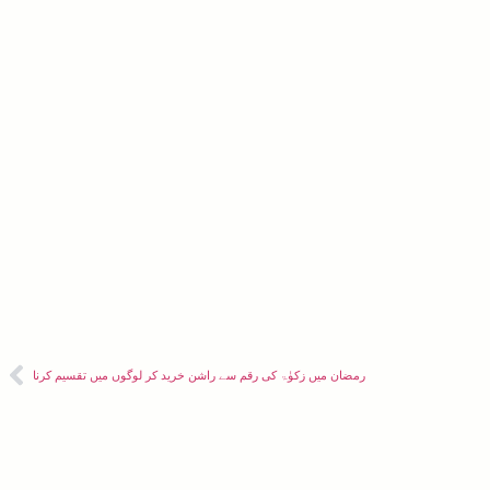
رمضان میں زکوٰۃ کی رقم سے راشن خرید کر لوگوں میں تقسیم کرنا