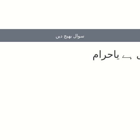
سوال بھیج دیں