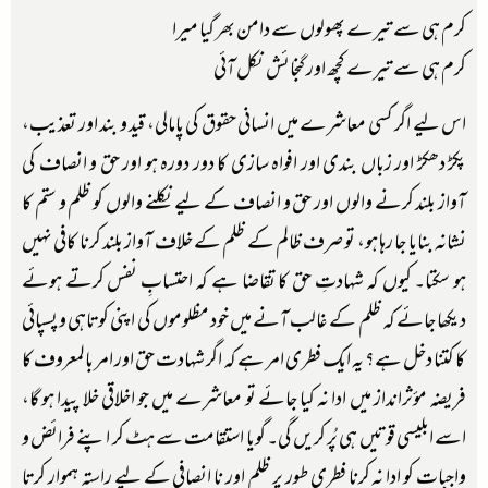
کرم ہی سے تیرے پھولوں سے دامن بھر گیا میرا
کرم ہی سے تیرے کچھ اور گنجائش نکل آئی
اس لیے اگر کسی معاشرے میں انسانی حقوق کی پامالی، قید و بند اور تعذیب،
پکڑ دھکڑ اور زباں بندی اور افواہ سازی کا دور دورہ ہو اور حق و انصاف کی
آواز بلند کرنے والوں اور حق و انصاف کے لیے نکلنے والوں کو ظلم و ستم کا
نشانہ بنایا جا رہا ہو، تو صرف ظالم کے ظلم کے خلاف آواز بلند کرنا کافی نہیں
ہو سکتا۔ کیوں کہ شہادتِ حق کا تقاضا ہے کہ احتسابِ نفس کرتے ہوئے
دیکھا جائے کہ ظلم کے غالب آنے میں خود مظلوموں کی اپنی کوتاہی و پسپائی
کا کتنا دخل ہے؟ یہ ایک فطری امر ہے کہ اگر شہادت حق اور امر بالمعروف کا
فریضہ مؤثرانداز میں ادا نہ کیا جائے تو معاشرے میں جو اخلاقی خلا پیدا ہو گا،
اسے ابلیسی قوتیں ہی پُر کریں گی۔ گویا استقامت سے ہٹ کر اپنے فرائض و
واجبات کو ادا نہ کرنا فطری طور پر ظلم اور نا انصافی کے لیے راستہ ہموار کرتا