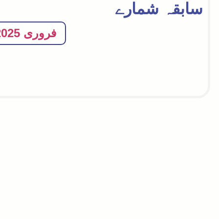
سابقہ شمارے
فروری 2025