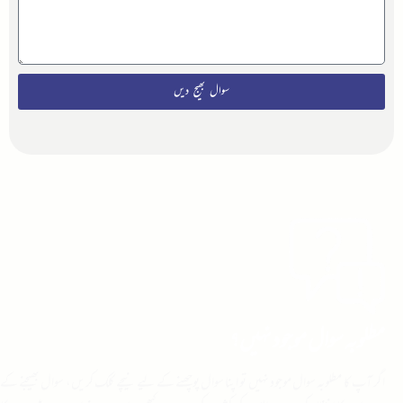
سوال بھیج دیں
مطلوبہ سوال موجود نہیں؟
اگر آپ کا مطلوبہ سوال موجود نہیں تو اپنا سوال پوچھنے کے لیے نیچے کلک کریں، سوال بھیجنے کے