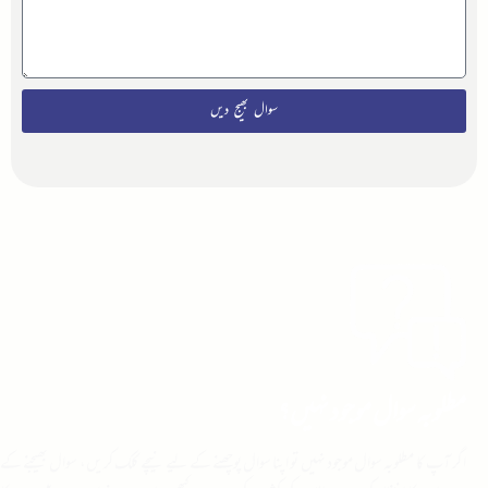
سوال بھیج دیں
مطلوبہ سوال موجود نہیں؟
اگر آپ کا مطلوبہ سوال موجود نہیں تو اپنا سوال پوچھنے کے لیے نیچے کلک کریں، سوال بھیجنے کے